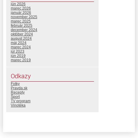
jún 2026
marec 2026
január 2026
november 2025
marec 2025
február 2025
december 2024
október 2024
august 2024
máj 2024
marec 2024
júl 2023
jún 2019
marec 2019
Odkazy
Fotky
Pravda.sk
Recepty
Šport
TV program
Vinotéka