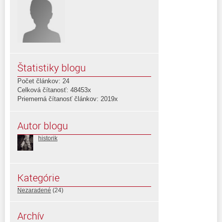
Štatistiky blogu
Počet článkov: 24
Celková čítanosť: 48453x
Priemerná čítanosť článkov: 2019x
Autor blogu
historik
Kategórie
Nezaradené
(24)
Archív