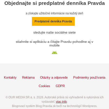
Objednajte si predplatné denníka Pravda
a získajte užitočné informácie na každý deň
Predplatné denníka Pravda
sledujte naše sociálne siete
stiahnite si aplikáciu a čítajte Pravdu pohodlne aj v
mobile
Kontakty
Reklama
Otázky a odpovede
Podmienky používania
Cookies
GDPR
© OUR MEDIA SR a. s. 2026. Autorské práva sú vyhradené a vykonáva ich
vydavateľ,
viac info
.
Blogovací systém Blog.Pravda.sk beží na technológií Wordpress.