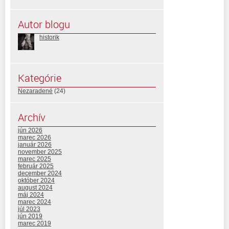
Autor blogu
historik
Kategórie
Nezaradené
(24)
Archív
jún 2026
marec 2026
január 2026
november 2025
marec 2025
február 2025
december 2024
október 2024
august 2024
máj 2024
marec 2024
júl 2023
jún 2019
marec 2019