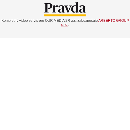
Kompletný video servis pre OUR MEDIA SR a.s. zabezpečuje
ARBERTO GROUP
s.r.o.
.