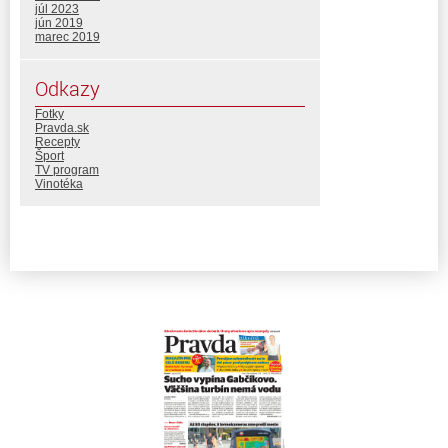
júl 2023
jún 2019
marec 2019
Odkazy
Fotky
Pravda.sk
Recepty
Šport
TV program
Vinotéka