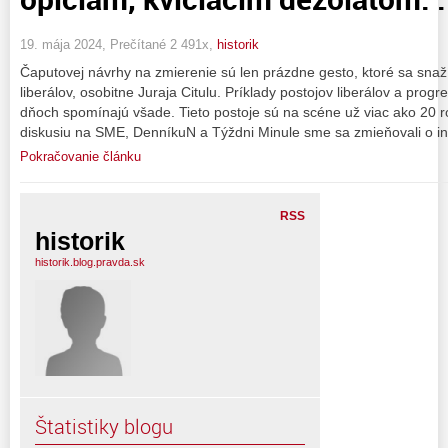
19. mája 2024, Prečítané 2 491x,
historik
Čaputovej návrhy na zmierenie sú len prázdne gesto, ktoré sa snaží
liberálov, osobitne Juraja Citulu. Príklady postojov liberálov a pro
dňoch spomínajú všade. Tieto postoje sú na scéne už viac ako 20 r
diskusiu na SME, DenníkuN a Týždni Minule sme sa zmieňovali o in
Pokračovanie článku
RSS
historik
historik.blog.pravda.sk
Štatistiky blogu