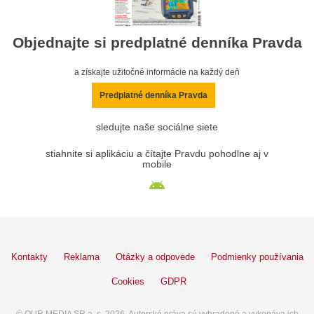
Objednajte si predplatné denníka Pravda
a získajte užitočné informácie na každý deň
Predplatné denníka Pravda
sledujte naše sociálne siete
stiahnite si aplikáciu a čítajte Pravdu pohodlne aj v
mobile
Kontakty
Reklama
Otázky a odpovede
Podmienky používania
Cookies
GDPR
© OUR MEDIA SR a. s. 2026. Autorské práva sú vyhradené a vykonáva ich