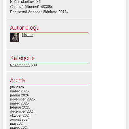
Počet článkov: 24
Celková čítanosť: 48385x
Priemerná čítanosť článkov: 2016x
Autor blogu
historik
Kategórie
Nezaradené
(24)
Archív
jún 2026
marec 2026
január 2026
november 2025
marec 2025
február 2025
december 2024
október 2024
august 2024
máj 2024
marec 2024