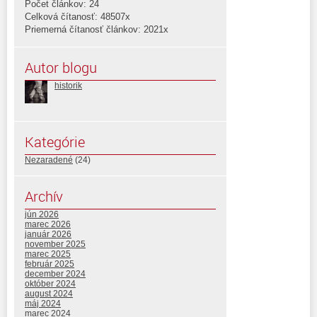
Počet článkov: 24
Celková čítanosť: 48507x
Priemerná čítanosť článkov: 2021x
Autor blogu
historik
Kategórie
Nezaradené
(24)
Archív
jún 2026
marec 2026
január 2026
november 2025
marec 2025
február 2025
december 2024
október 2024
august 2024
máj 2024
marec 2024