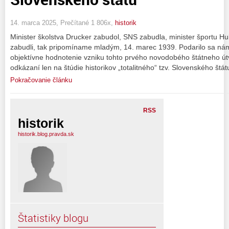
14. marca 2025, Prečítané 1 806x,
historik
Minister školstva Drucker zabudol, SNS zabudla, minister športu Hu
zabudli, tak pripomíname mladým, 14. marec 1939. Podarilo sa nám 
objektívne hodnotenie vzniku tohto prvého novodobého štátneho út
odkázaní len na štúdie historikov „totalitného“ tzv. Slovenského štá
Pokračovanie článku
RSS
historik
historik.blog.pravda.sk
Štatistiky blogu