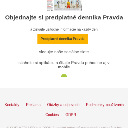
Objednajte si predplatné denníka Pravda
a získajte užitočné informácie na každý deň
Predplatné denníka Pravda
sledujte naše sociálne siete
stiahnite si aplikáciu a čítajte Pravdu pohodlne aj v
mobile
Kontakty
Reklama
Otázky a odpovede
Podmienky používania
Cookies
GDPR
© OUR MEDIA SR a. s. 2026. Autorské práva sú vyhradené a vykonáva ich