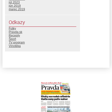
júl 2023
jún 2019
marec 2019
Odkazy
Fotky
Pravda.sk
Recepty
Šport
TV program
Vinotéka