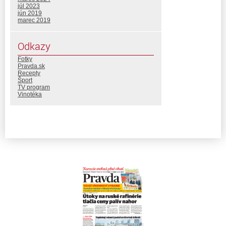
júl 2023
jún 2019
marec 2019
Odkazy
Fotky
Pravda.sk
Recepty
Šport
TV program
Vinotéka