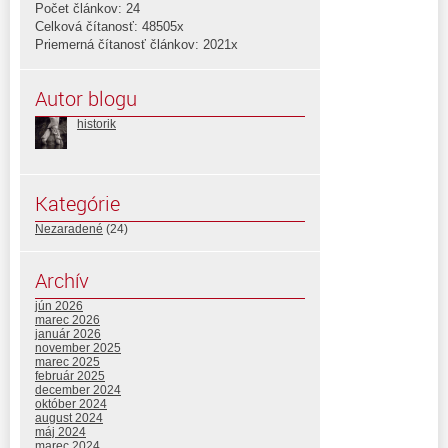
Počet článkov: 24
Celková čítanosť: 48505x
Priemerná čítanosť článkov: 2021x
Autor blogu
historik
Kategórie
Nezaradené
(24)
Archív
jún 2026
marec 2026
január 2026
november 2025
marec 2025
február 2025
december 2024
október 2024
august 2024
máj 2024
marec 2024